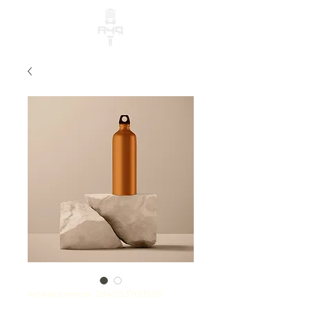
Artikelnummer: 284215376135191