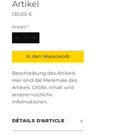
Artikel
Preis
130,00 €
Anzahl
*
In den Warenkorb
Beschreibung des Artikels. 
Hier sind die Merkmale des 
Artikels: Größe, Inhalt und 
andere nützliche 
Informationen.
DÉTAILS D'ARTICLE
Einzelheiten zum Artikel. Hier sind