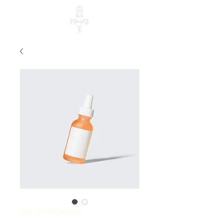
SKU: 364115376135191