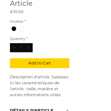
Article
Price
€10.00
Couleur
*
Quantity
*
Add to Cart
Description d'article. Saisissez 
ici les caractéristiques de 
l'article : taille, matière et 
autres informations utiles.
DÉTAILS D'ARTICLE